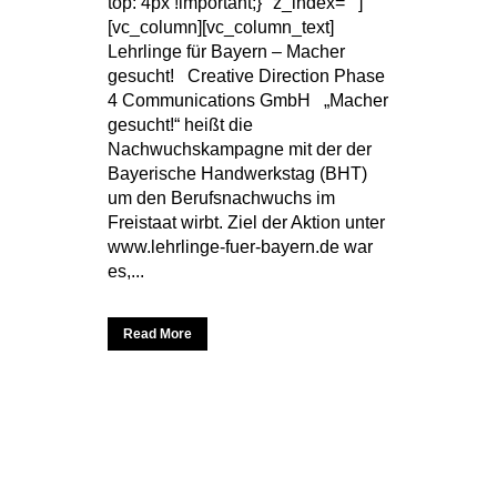
top: 4px !important;}" z_index=""]
[vc_column][vc_column_text]
Lehrlinge für Bayern – Macher
gesucht! Creative Direction Phase
4 Communications GmbH „Macher
gesucht!“ heißt die
Nachwuchskampagne mit der der
Bayerische Handwerkstag (BHT)
um den Berufsnachwuchs im
Freistaat wirbt. Ziel der Aktion unter
www.lehrlinge-fuer-bayern.de war
es,...
Read More