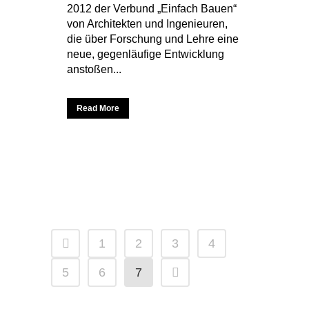
2012 der Verbund „Einfach Bauen“
von Architekten und Ingenieuren,
die über Forschung und Lehre eine
neue, gegenläufige Entwicklung
anstoßen...
Read More
1
2
3
4
5
6
7