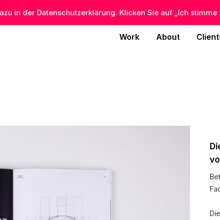
zu in der Datenschutzerklärung. Klicken Sie auf „Ich stimme 
Work
About
Client
Di
vo
Be
Fa
Die